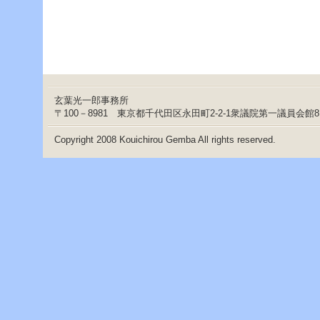
玄葉光一郎事務所
〒100－8981 東京都千代田区永田町2-2-1衆議院第一議員会館
Copyright 2008 Kouichirou Gemba All rights reserved.