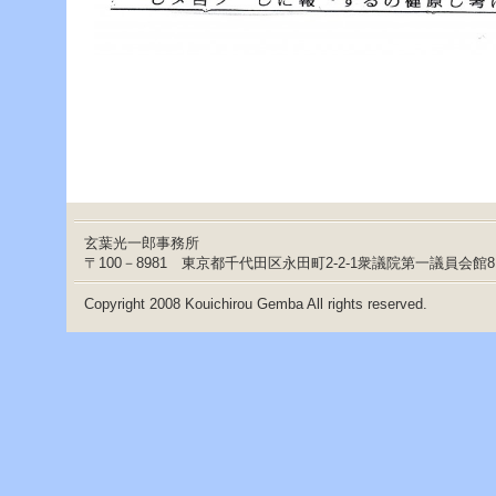
玄葉光一郎事務所
〒100－8981 東京都千代田区永田町2-2-1衆議院第一議員会館
Copyright 2008 Kouichirou Gemba All rights reserved.