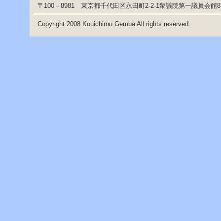
〒100－8981 東京都千代田区永田町2-2-1衆議院第一議員会館
Copyright 2008 Kouichirou Gemba All rights reserved.