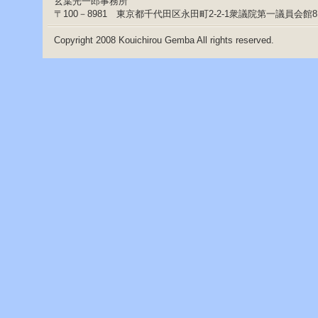
玄葉光一郎事務所
〒100－8981 東京都千代田区永田町2-2-1衆議院第一議員会館
Copyright 2008 Kouichirou Gemba All rights reserved.