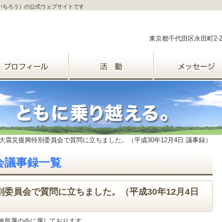
ういちろう）の公式ウェブサイトです
東京都千代田区永田町2-
大震災復興特別委員会で質問に立ちました。（平成30年12月4日 議事録）
/ 国会議事録一覧
委員会で質問に立ちました。（平成30年12月4日
無所属の会に属しております。