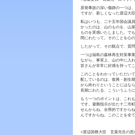
ジ
ャ
原発事故の深い傷跡の一つは
ン
ですが、新しくなった渡辺大
プ
私はいつも、二十五年国会議
す
かったのは、山のものを、山
る
ものを実感いたしました。で
た
間にわたって。そのことを心
め
の
したがって、その観点で、質
ナ
一つは福島の森林再生対策事
ビ
ながら、事実上、山の中に入
ゲ
皆さんが非常に好感を持って
ー
シ
このことをわかっていただい
ョ
配しているのは、復興・創生
ン
から終わりということにはな
ス
長期にわたる、こういうふう
キ
もう一つのポイントは、これ
ッ
です。避難指示が出た十二市
プ
せんからね、全県的ですから
で
んですからね。このことを全
す。
本
文
○渡辺国務大臣 玄葉先生の思