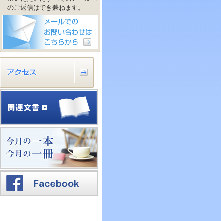
のご返信はでき兼ねます。