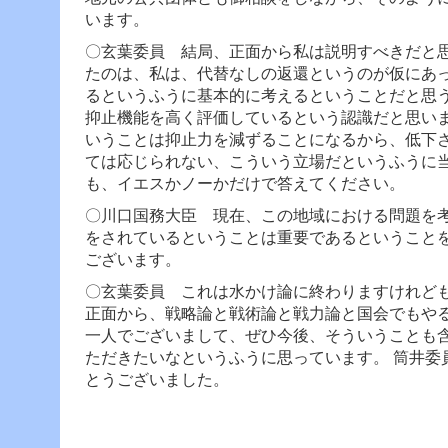
います。
〇玄葉委員 結局、正面から私は説明すべきだと
たのは、私は、代替なしの返還というのが仮にあ
るというふうに基本的に考えるということだと思
抑止機能を高く評価しているという認識だと思い
いうことは抑止力を減ずることになるから、低下
ては応じられない、こういう立場だというふうに
も、イエスかノーかだけで答えてください。
〇川口国務大臣
現在、この地域における問題を考
をされているということは重要であるということ
ございます。
〇玄葉委員 これは水かけ論に終わりますけれど
正面から、戦略論と戦術論と戦力論と国会でもや
一人でございまして、ぜひ今後、そういうことも
ただきたいなというふうに思っています。
筒井委
とうございました。