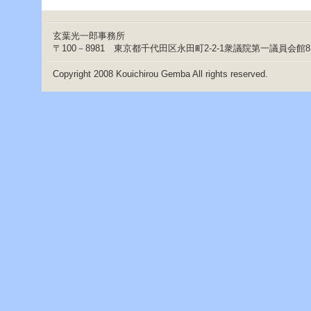
玄葉光一郎事務所
〒100－8981 東京都千代田区永田町2-2-1衆議院第一議員会館
Copyright 2008 Kouichirou Gemba All rights reserved.