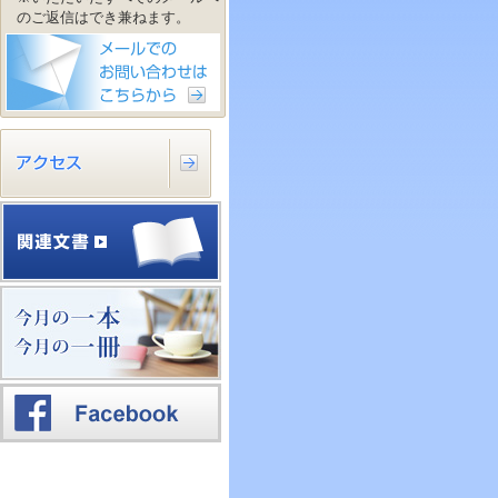
のご返信はでき兼ねます。