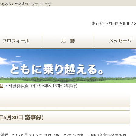
ういちろう）の公式ウェブサイトです
東京都千代田区永田町2-
覧
外務委員会（平成26年5月30日 議事録）
5月30日 議事録）
質問したいと思うんですけれども、きのうの晩、日朝の合意が発表され