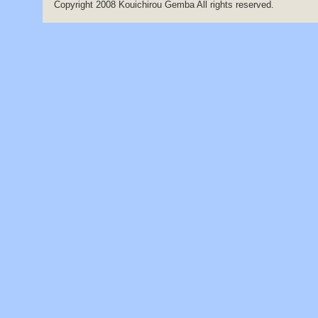
Copyright 2008 Kouichirou Gemba All rights reserved.