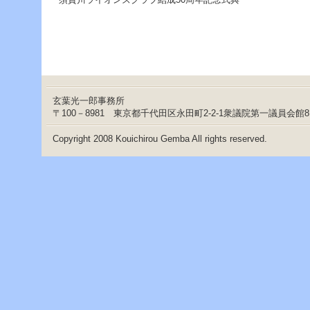
玄葉光一郎事務所
〒100－8981 東京都千代田区永田町2-2-1衆議院第一議員会館
Copyright 2008 Kouichirou Gemba All rights reserved.