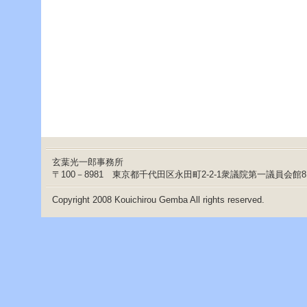
玄葉光一郎事務所
〒100－8981 東京都千代田区永田町2-2-1衆議院第一議員会館
Copyright 2008 Kouichirou Gemba All rights reserved.