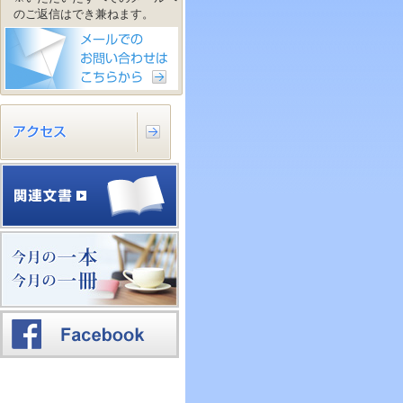
のご返信はでき兼ねます。