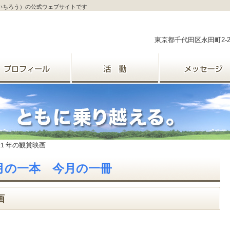
ういちろう）の公式ウェブサイトです
東京都千代田区永田町2-
１年の観賞映画
 / 今月の一本 今月の一冊
画