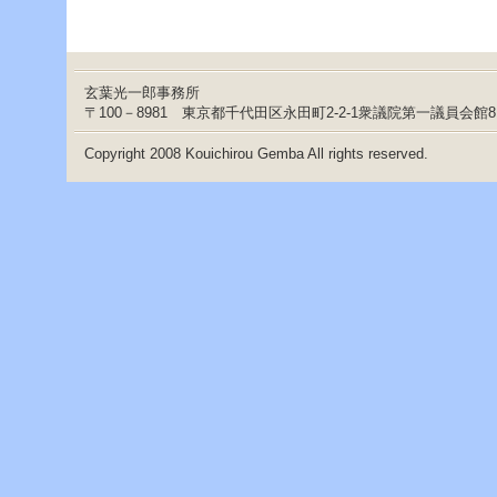
玄葉光一郎事務所
〒100－8981 東京都千代田区永田町2-2-1衆議院第一議員会館
Copyright 2008 Kouichirou Gemba All rights reserved.